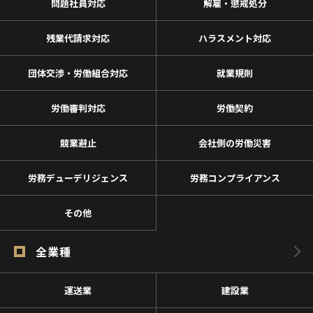
問題社員対応
解雇・懲戒処分
残業代請求対応
ハラスメント対応
団体交渉・労働組合対応
就業規則
労働審判対応
労働契約
競業避止
会社側の労働災害
労務デューデリジェンス
労務コンプライアンス
その他
全業種
運送業
建設業