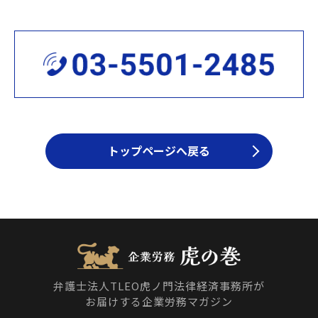
トップページへ戻る
弁護士法人TLEO虎ノ門法律経済事務所が
お届けする企業労務マガジン