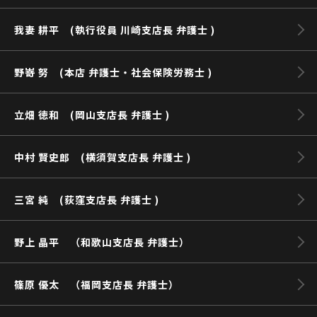
我妻 耕平 (執行役員 川崎支店長 弁護士 )
野嵜 努 (本店 弁護士・社会保険労務士 )
立畑 徳和 (岡山支店長 弁護士 )
中村 賢史郎 (横須賀支店長 弁護士 )
三宮 純 (荻窪支店長 弁護士 )
野上 晶平 （和歌山支店長 弁護士）
篠原 優太 （福岡支店長 弁護士）