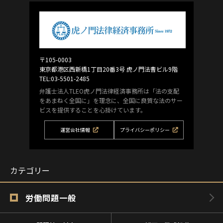
〒105-0003
東京都港区西新橋1丁目20番3号 虎ノ門法曹ビル9階
TEL:03-5501-2485
弁護士法人TLEO虎ノ門法律経済事務所は「法の支配
をあまねく全国に」を理念に、全国に良質な法のサー
ビスを提供することを心掛けています。
運営会社情報
プライバシーポリシー
カテゴリー
労働問題一般