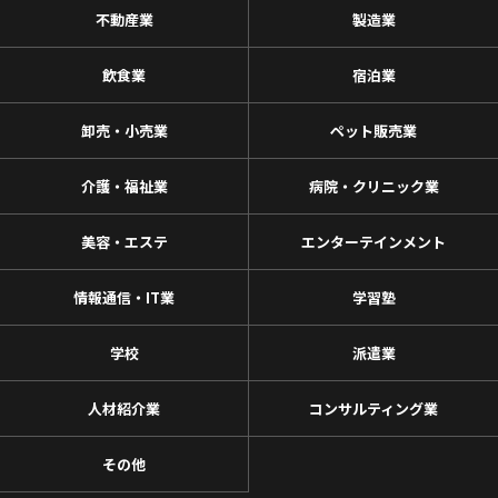
不動産業
製造業
飲食業
宿泊業
卸売・小売業
ペット販売業
介護・福祉業
病院・クリニック業
美容・エステ
エンターテインメント
情報通信・IT業
学習塾
学校
派遣業
人材紹介業
コンサルティング業
その他