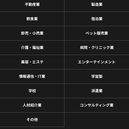
不動産業
製造業
飲食業
宿泊業
卸売・小売業
ペット販売業
介護・福祉業
病院・クリニック業
美容・エステ
エンターテインメント
情報通信・IT業
学習塾
学校
派遣業
人材紹介業
コンサルティング業
その他