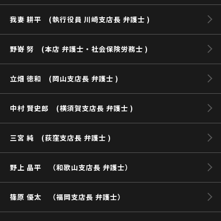
我妻 耕平 (執行役員 川崎支店長 弁護士 )
野嵜 努 (本店 弁護士・社会保険労務士 )
立畑 徳和 (岡山支店長 弁護士 )
中村 賢史郎 (横須賀支店長 弁護士 )
三宮 純 (荻窪支店長 弁護士 )
野上 晶平 （和歌山支店長 弁護士）
篠原 優太 （福岡支店長 弁護士）