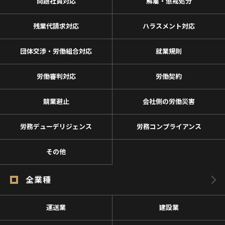
問題社員対応
解雇・懲戒処分
残業代請求対応
ハラスメント対応
団体交渉・労働組合対応
就業規則
労働審判対応
労働契約
競業避止
会社側の労働災害
労務デューデリジェンス
労務コンプライアンス
その他
全業種
運送業
建設業