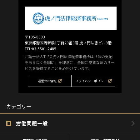
〒105-0003
東京都港区西新橋1丁目20番3号 虎ノ門法曹ビル9階
TEL:03-5501-2485
弁護士法人TLEO虎ノ門法律経済事務所は「法の支配
をあまねく全国に」を理念に、全国に良質な法のサー
ビスを提供することを心掛けています。
運営会社情報
プライバシーポリシー
カテゴリー
労働問題一般