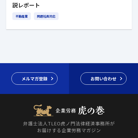
説レポート
不動産業
問題社員対応
メルマガ登録
お問い合わせ
弁護士法人TLEO虎ノ門法律経済事務所が
お届けする企業労務マガジン