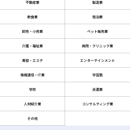
不動産業
製造業
飲食業
宿泊業
卸売・小売業
ペット販売業
介護・福祉業
病院・クリニック業
美容・エステ
エンターテインメント
情報通信・IT業
学習塾
学校
派遣業
人材紹介業
コンサルティング業
その他