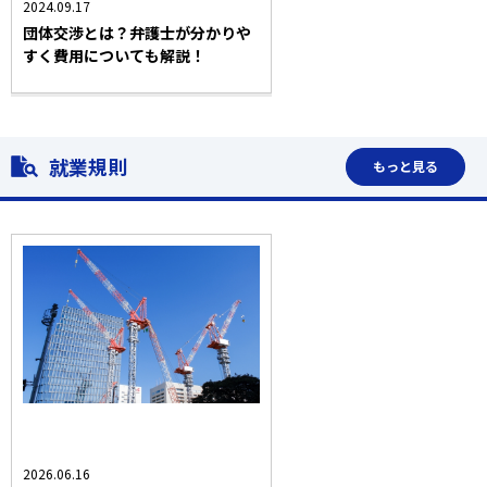
2024.09.17
団体交渉とは？弁護士が分かりや
すく費用についても解説！
就業規則
もっと見る
就業規則
会社側の労働災害
業界トピック・法改正
2026.06.16