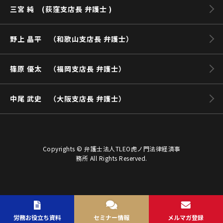
三宮 純 (荻窪支店長 弁護士 )
野上 晶平 （和歌山支店長 弁護士）
篠原 優太 （福岡支店長 弁護士）
中尾 武史 （大阪支店長 弁護士）
Copyrights © 弁護士法人TLEO虎ノ門法律経済事
務所 All Rights Reserved.
労務お役立ち資料
セミナー情報
メルマガ登録