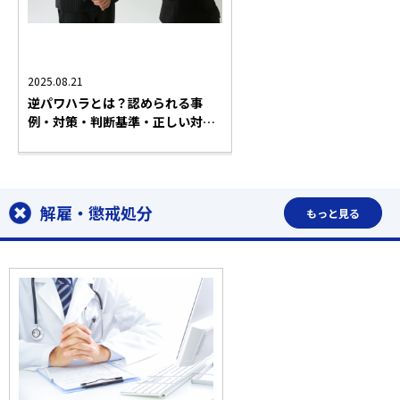
全業種
おすすめ記事
問題社員対応
解雇・懲戒処分
ハラスメント対応
法務コラム
2025.08.21
逆パワハラとは？認められる事
例・対策・判断基準・正しい対処
法とは？
解雇・懲戒処分
もっと見る