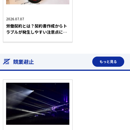
労働問題一般
労働契約
2026.07.07
労働契約とは？契約書作成からト
ラブルが発生しやすい注意点につ
いて弁護士が解説！
競業避止
もっと見る
エンターテインメント
労働問題一般