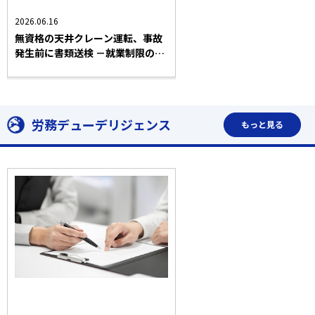
2026.06.16
無資格の天井クレーン運転、事故
発生前に書類送検 －就業制限のポ
イント－
労務デューデリジェンス
もっと見る
全業種
労働問題一般
労務デューデリジェンス
法務コラム