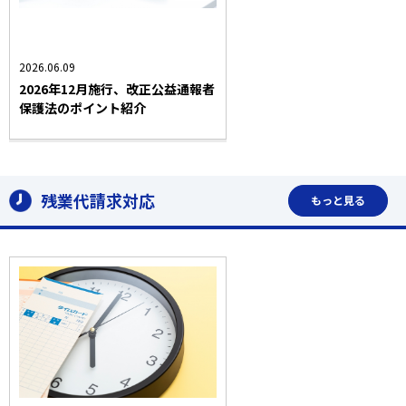
病院・クリニック業
解雇・懲戒処分
業界トピック・法改正
2026.06.09
2026年12月施行、改正公益通報者
保護法のポイント紹介
残業代請求対応
もっと見る
労働問題一般
残業代請求対応