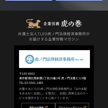
弁護士法人TLEO虎ノ門法律経済事務所が
お届けする企業労務マガジン
〒105-0003
東京都港区西新橋1丁目20番3号 虎ノ門法曹ビル9階
TEL:03-5501-2485
弁護士法人TLEO虎ノ門法律経済事務所は「法の支配
をあまねく全国に」を理念に、全国に良質な法のサー
ビスを提供することを心掛けています。
運営会社情報
プライバシーポリシー