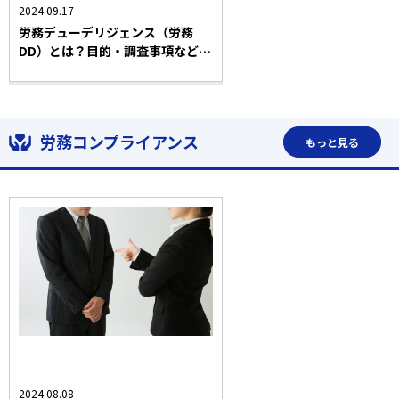
2024.09.17
労務デューデリジェンス（労務
DD）とは？目的・調査事項など
M&Aを成功させる労務DDについ
て弁護士が解説！
労務コンプライアンス
もっと見る
おすすめ記事
労働問題一般
ハラスメント対応
労務コンプライアンス
法務コラム
2024.08.08