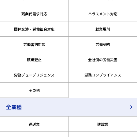
残業代請求対応
ハラスメント対応
団体交渉・労働組合対応
就業規則
労働審判対応
労働契約
競業避止
会社側の労働災害
労務デューデリジェンス
労務コンプライアンス
その他
全業種
運送業
建設業