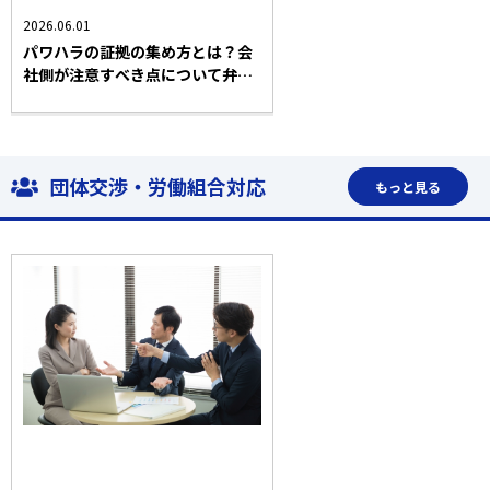
2026.06.01
パワハラの証拠の集め方とは？会
社側が注意すべき点について弁護
士が解説！
団体交渉・労働組合対応
もっと見る
全業種
おすすめ記事
労働問題一般
団体交渉・労働組合対応
法務コラム