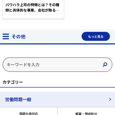
パワハラ上司の特徴とは？その種
類と具体的な事案、会社が取るべ
き対処法・処分について弁護士が
解説！
その他
もっと見る
カテゴリー
労働問題一般
問題社員対応
解雇・懲戒処分