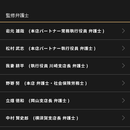
監修弁護士
岩元 雄哉 (本店パートナー常務執行役員 弁護士 )
松村 武志 (本店パートナー執行役員 弁護士 )
我妻 耕平 (執行役員 川崎支店長 弁護士 )
野嵜 努 (本店 弁護士・社会保険労務士 )
立畑 徳和 (岡山支店長 弁護士 )
中村 賢史郎 (横須賀支店長 弁護士 )