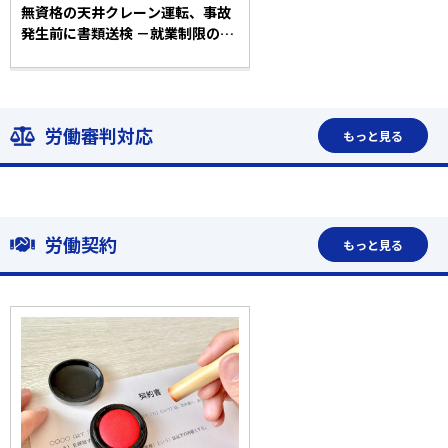
無資格の天井クレーン運転、事故
発生前に書類送検 －就業制限のポ
イント－
労働審判対応
もっと見る
労働契約
もっと見る